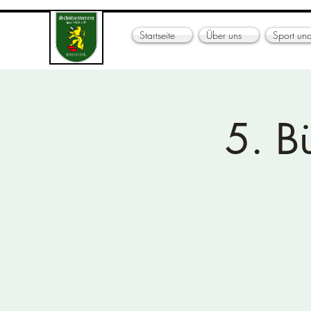
Startseite
Über uns
Sport und
5. B