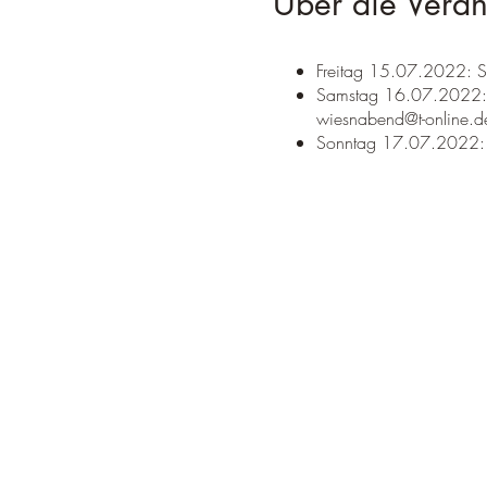
Über die Veran
Freitag 15.07.2022: Schl
Samstag 16.07.2022: Wi
wiesnabend@t-online.d
Sonntag 17.07.2022: Fr