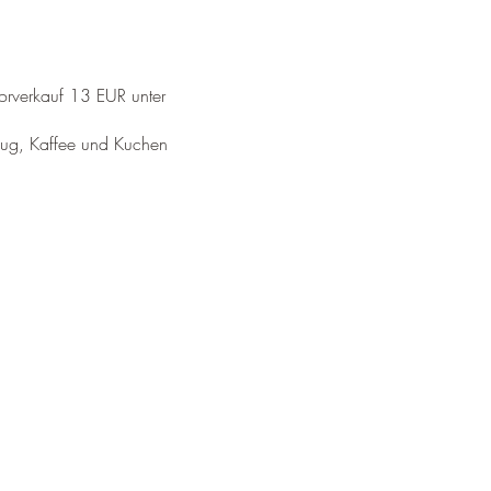
orverkauf 13 EUR unter
zug, Kaffee und Kuchen