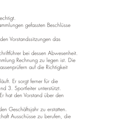
echtigt.
rsammlungen gefassten Beschlüsse
 den Vorstandssitzungen das
Schriftführer bei dessen Abwesenheit.
mmlung Rechnung zu legen ist. Die
senprüfern auf die Richtigkeit
ft. Er sorgt ferner für die
 3. Sportleiter unterstützt.
. Er hat den Vorstand über den
den Geschäftsjahr zu erstatten.
chaft Ausschüsse zu berufen, die