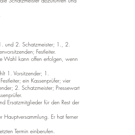
die Schatzmeister abzuführen und
.
 1. und 2. Schatzmeister; 1., 2.
nvorsitzenden; Festleiter.
e Wahl kann offen erfolgen, wenn
lt 1. Vorsitzender; 1.
Festleiter; ein Kassenprüfer; vier
ender; 2. Schatzmeister; Pressewart
ssenprüfer.
 Ersatzmitglieder für den Rest der
r Hauptversammlung. Er hat ferner
tzten Termin einberufen.