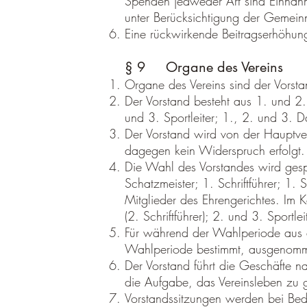
Spenden jedweder Art sind Einnah
unter Berücksichtigung der Gemein
Eine rückwirkende Beitragserhöhu
§ 9 Organe des Vereins
Organe des Vereins sind der Vorst
Der Vorstand besteht aus 1. und 2. V
und 3. Sportleiter; 1., 2. und 3. Da
Der Vorstand wird von der Hauptv
dagegen kein Widerspruch erfolgt. 
Die Wahl des Vorstandes wird gespl
Schatzmeister; 1. Schriftführer; 1. S
Mitglieder des Ehrengerichtes. Im 
(2. Schriftführer); 2. und 3. Sportl
Für während der Wahlperiode aus d
Wahlperiode bestimmt, ausgenomme
Der Vorstand führt die Geschäfte 
die Aufgabe, das Vereinsleben zu g
Vorstandssitzungen werden bei Bed