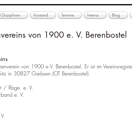
 Disziplinen
Vorstand
Termine
Interna
Blog
vereins von 1900 e. V. Berenbostel
ins
enverein von 1900 e.V. Berenbostel. Er ist im Vereinsregis
Sitz in 30827 Garbsen (OT Berenbostel).
t / Rbge. e. V.
rband e. V.
 V.