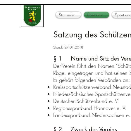
Startseite
Über uns
Sport und
Satzung des Schützen
Stand: 27.01.2018
§ 1 Name und Sitz des Vere
Der Verein führt den Namen "Schütz
Rbge. eingetragen und hat seinen 
Er gehört folgenden Verbänden an:
Kreissportschützenverband Neustad
Niedersächsischer Sportschützenve
Deutscher Schützenbund e. V.
Regionssportbund Hannover e. V.
Landessportbund Niedersachsen e.
§ 2 Zweck des Vereins