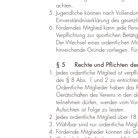
achten.
Jugendliche können nach Vollendung
Einverständniserklärung des gesetzli
Förderndes Mitglied kann jede Per
Verpflichtung zur sportlichen Betäti
Der Wechsel eines ordentlichen Mi
hinreichende Gründe vorliegen. Für
§ 5 Rechte und Pflichten der
Jedes ordentliche Mitglied ist verp
des § 8 Abs. 1 und 2 zu entrichte
Ordentliche Mitglieder haben das R
Gerätschaften des Vereins in den d
teilnehmen dürfen, werden vom Vor
Aufsichten ist Folge zu leisten.
Jedes ordentliche Mitglied über 18
Wählbar sind nur ordentliche Mitg
Fördernde Mitglieder können als G