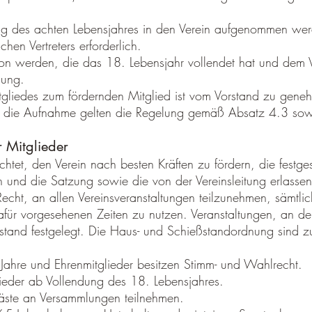
 des achten Lebensjahres in den Verein aufgenommen werden.
chen Vertreters erforderlich.
son werden, die das 18. Lebensjahr vollendet hat und dem 
gung.
tgliedes zum fördernden Mitglied ist vom Vorstand zu gene
 die Aufnahme gelten die Regelung gemäß Absatz 4.3 sowie d
 Mitglieder
flichtet, den Verein nach besten Kräften zu fördern, die fes
n und die Satzung sowie die von der Vereinsleitung erlass
echt, an allen Vereinsveranstaltungen teilzunehmen, sämtli
afür vorgesehenen Zeiten zu nutzen. Veranstaltungen, an de
stand festgelegt. Die Haus- und Schießstandordnung sind 
 Jahre und Ehrenmitglieder besitzen Stimm- und Wahlrecht.
lieder ab Vollendung des 18. Lebensjahres.
äste an Versammlungen teilnehmen.