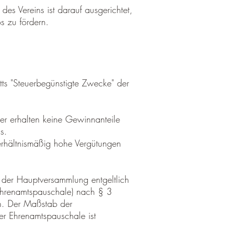
des Vereins ist darauf ausgerichtet,
s zu fördern.
tts "Steuerbegünstigte Zwecke" der
er erhalten keine Gewinnanteile
s.
erhältnismäßig hohe Vergütungen
 der Hauptversammlung entgeltlich
Ehrenamtspauschale) nach § 3
n. Der Maßstab der
er Ehrenamtspauschale ist