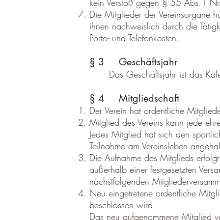
kein Verstoß gegen § 55 Abs.1 N
Die Mitglieder der Vereinsorgane
ihnen nachweislich durch die Tätigk
Porto- und Telefonkosten.
§ 3 Geschäftsjahr
Das Geschäftsjahr ist das Kal
§ 4 Mitgliedschaft
Der Verein hat ordentliche Mitglied
Mitglied des Vereins kann jede ehr
Jedes Mitglied hat sich den sportli
Teilnahme am Vereinsleben angehal
Die Aufnahme des Mitglieds erfolgt
außerhalb einer festgesetzten Vers
nächstfolgenden Mitgliederversam
Neu eingetretene ordentliche Mitg
beschlossen wird.
Das neu aufgenommene Mitglied verp