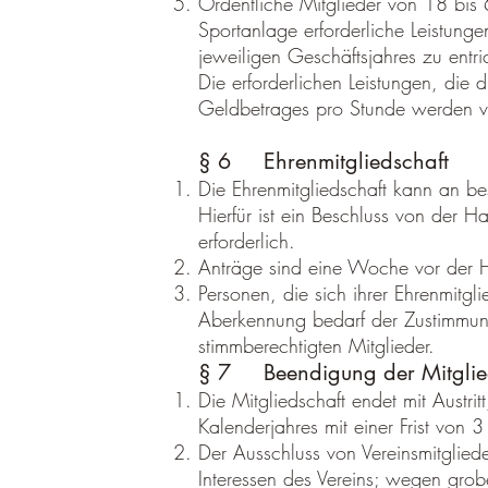
Ordentliche Mitglieder von 18 bis
Sportanlage erforderliche Leistung
jeweiligen Geschäftsjahres zu entri
Die erforderlichen Leistungen, die 
Geldbetrages pro Stunde werden 
§ 6 Ehrenmitgliedschaft
Die Ehrenmitgliedschaft kann an be
Hierfür ist ein Beschluss von der 
erforderlich.
Anträge sind eine Woche vor der Ha
Personen, die sich ihrer Ehrenmitg
Aberkennung bedarf der Zustimmun
stimmberechtigten Mitglieder.
§ 7 Beendigung der Mitglie
Die Mitgliedschaft endet mit Austrit
Kalenderjahres mit einer Frist von 
Der Ausschluss von Vereinsmitglied
Interessen des Vereins; wegen grob