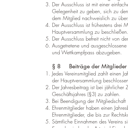
Der Ausschluss ist mit einer einfa
Gelegenheit zu geben, sich zu den 
dem Mitglied nachweislich zu übe
Der Ausschluss ist frühestens dre
Hauptversammlung zu beschließen
Der Ausschluss befreit nicht von de
Ausgetretene und ausgeschlossene 
und Wettkampfpass abzugeben.
§ 8 Beiträge der Mitglieder
Jedes Vereinsmitglied zahlt einen 
der Hauptversammlung beschlossen
Der Jahresbeitrag ist bei jährlich
Geschäftsjahres (§3) zu zahlen.
Bei Beendigung der Mitgliedschaft 
Ehrenmitglieder haben einen Jahre
Ehrenmitglieder, die bis zur Rechtsk
Sämtliche Einnahmen des Vereins s