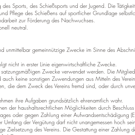
 des Sports, des Schießsports und der Jugend. Die Tätigkeit 
nd Pflege des Schießens auf sportlicher Grundlage selbstlo
endarbeit zur Förderung des Nachwuchses.
onell neutral.
 und unmittelbar gemeinnützige Zwecke im Sinne des Abschni
folgt nicht in erster Linie eigenwirtschaftliche Zwecke.
die satzungsmäßigen Zwecke verwendet werden. Die Mitglied
ied auch keine sonstigen Zuwendungen aus Mitteln des Verein
en, die dem Zweck des Vereins fremd sind, oder durch unv
nehmen ihre Aufgaben grundsätzlich ehrenamtlich wahr.
n der haushaltsrechtlichen Möglichkeiten durch Beschluss
rtrages oder gegen Zahlung einer Aufwandsentschädigung (
 Umfang der Vergütung darf nicht unangemessen hoch sei
ge Zielsetzung des Vereins. Die Gestattung einer Zahlung d