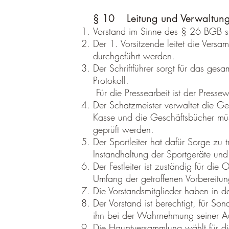
§ 10 Leitung und Verwaltun
Vorstand im Sinne des § 26 BGB sind
Der 1. Vorsitzende leitet die Vers
durchgeführt werden.
Der Schriftführer sorgt für das ge
Protokoll.
Für die Pressearbeit ist der Pressew
Der Schatzmeister verwaltet die G
Kasse und die Geschäftsbücher müs
geprüft werden.
Der Sportleiter hat dafür Sorge zu 
Instandhaltung der Sportgeräte und 
Der Festleiter ist zuständig für die
Umfang der getroffenen Vorbereitun
Die Vorstandsmitglieder haben in d
Der Vorstand ist berechtigt, für S
ihn bei der Wahrnehmung seiner Au
Die Hauptversammlung wählt für di