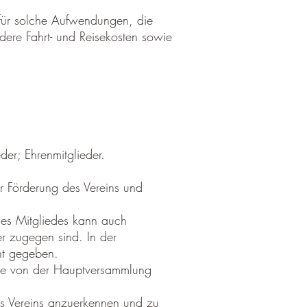
für solche Aufwendungen, die
ndere Fahrt- und Reisekosten sowie
der; Ehrenmitglieder.
ur Förderung des Vereins und
nes Mitgliedes kann auch
er zugegen sind. In der
nt gegeben.
öhe von der Hauptversammlung
des Vereins anzuerkennen und zu