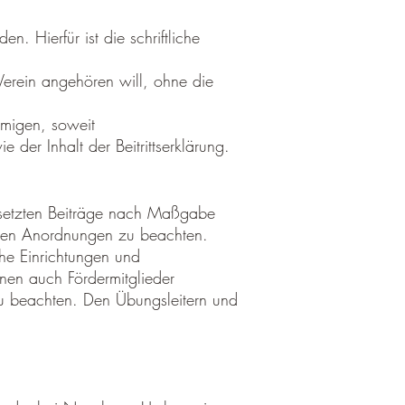
 Hierfür ist die schriftliche
Verein angehören will, ohne die
hmigen, soweit
er Inhalt der Beitrittserklärung.
tgesetzten Beiträge nach Maßgabe
enen Anordnungen zu beachten.
che Einrichtungen und
nen auch Fördermitglieder
zu beachten. Den Übungsleitern und