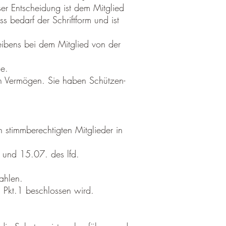
ser Entscheidung ist dem Mitglied
 bedarf der Schriftform und ist
eibens bei dem Mitglied von der
ge.
en Vermögen. Sie haben Schützen-
 stimmberechtigten Mitglieder in
. und 15.07. des lfd.
ahlen.
 Pkt.1 beschlossen wird.