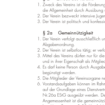
Zweck des Vereins ist die Förderung
die Allgemeinheit durch Ausübung u
Der Verein bezweckt intensive Jug
Der Verein ist politisch und konfessi
§ 2a Gemeinnützigkeit
Der Verein verfolgt ausschließlich
Abgabenordnung.
Der Verein ist selbstlos tätig; er ver
Mittel des Vereins dürfen nur für 
und in ihrer Eigenschaft als Mitgl
Es darf keine Person durch Ausgab
begünstigt werden.
Die Mitglieder der Vereinsorgane 
Vorstandsaufgaben können im Rahme
auf der Grundlage eines Dienstve
Nr.26a EStG ausgeübt werden. Der
Angemessenheit ist die gemeinnützi